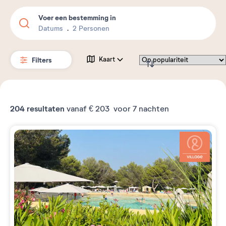
Voer een bestemming in
Datums
2 Personen
Filters
Kaart
204
resultaten
vanaf
€ 203
voor 7 nachten