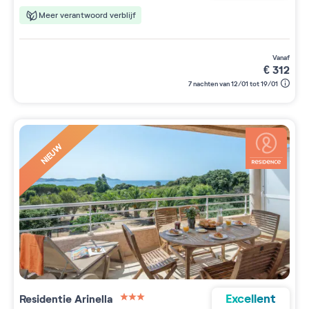
Meer verantwoord verblijf
vanaf
€
312
7 nachten van 12/01 tot 19/01
NIEUW
Excellent
Residentie
Arinella