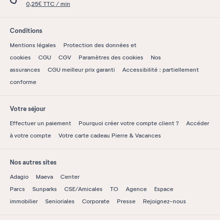
0,25€ TTC / min
Conditions
Mentions légales
Protection des données et
cookies
CGU
CGV
Paramètres des cookies
Nos
assurances
CGU meilleur prix garanti
Accessibilité : partiellement
conforme
Votre séjour
Effectuer un paiement
Pourquoi créer votre compte client ?
Accéder
à votre compte
Votre carte cadeau Pierre & Vacances
Nos autres sites
Adagio
Maeva
Center
Parcs
Sunparks
CSE/Amicales
TO
Agence
Espace
immobilier
Senioriales
Corporate
Presse
Rejoignez-nous