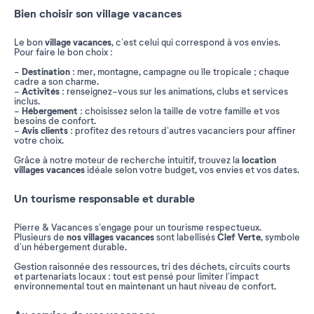
Bien choisir son village vacances
village vacances
Le bon
, c’est celui qui correspond à vos envies.
Pour faire le bon choix :
Destination
-
: mer, montagne, campagne ou île tropicale ; chaque
cadre a son charme.
Activités
-
: renseignez-vous sur les animations, clubs et services
inclus.
Hébergement
-
: choisissez selon la taille de votre famille et vos
besoins de confort.
Avis clients
-
: profitez des retours d’autres vacanciers pour affiner
votre choix.
location
Grâce à notre moteur de recherche intuitif, trouvez la
villages vacances
idéale selon votre budget, vos envies et vos dates.
Un tourisme responsable et durable
Pierre & Vacances s’engage pour un tourisme respectueux.
nos villages vacances
Clef Verte
Plusieurs de
sont labellisés
, symbole
d’un hébergement durable.
Gestion raisonnée des ressources, tri des déchets, circuits courts
et partenariats locaux : tout est pensé pour limiter l’impact
environnemental tout en maintenant un haut niveau de confort.