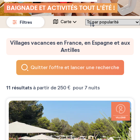
BAIGNADE ET ACTIVITÉS TOUT L’ÉTÉ !
Filtres
Carte
Villages vacances en France, en Espagne et aux
Antilles
Quitter l'offre et lancer une recherche
11
résultats
à partir de
250 €
pour 7 nuits