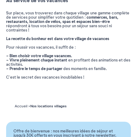
Au service de vos vacances
Sur place, vous trouverez dans chaque village une gamme complète
commerces, bars,
de services pour simplifier votre quotidien :
restaurants, location de vélos, spas et espaces bien-être
répondront à tous vos besoins pour un séjour sans souci ni
contraintes !
La recette du bonheur est dans votre village de vacances
Pour réussir vos vacances, il suffit de :
- Bien choisir votre village vacances.
- Vivre pleinement chaque instant
en profitant des animations et des
activités.
- Prendre le temps de partager
des moments en famille.
C’est le secret des vacances inoubliables !
Nos locations villages
Accueil
Offre de bienvenue : nos meilleures idées de séjour et
jusqu'à 30€ offerts en vous inscrivant à notre newsletter.