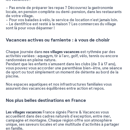
- Pas envie de préparer les repas ? Découvrez la gastronomie
locale, en pension complète ou demi-pension, dans les restaurants
de votre village.
- Pour vos balades à vélo, le service de location n’est jamais loin.
- Le dentifrice est resté à la maison ? Les commerces du village
sont là pour vous dépanner !
Vacances actives ou farniente : à vous de choisir
nos villages vacances
Chaque journée dans
est rythmée par des
activités variées : aquagym, tir à l’arc, golf, vélo, tennis ou encore
randonnées en pleine nature.
Pendant que les enfants s’amusent dans les clubs (de 3 à 17 ans),
vous pouvez vous accorder une parenthèse bien-être, une séance
de sport ou tout simplement un moment de détente au bord de la
piscine.
Nos espaces aquatiques et nos infrastructures familiales vous
assurent des vacances équilibrées entre action et repos.
Nos plus belles destinations en France
Les villages vacances
France signés Pierre & Vacances vous
accueillent dans des cadres naturels d’exception, entre mer,
campagne et montagne. Chaque région offre son atmosphère
unique, ses saveurs locales et une multitude d’activités à partager
en famille.