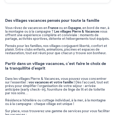
Des villages vacances pensés pour toute la famille
France
Espagne
Vous rêvez de vacances en
ou en
, en bord de mer, à
Les villages Pierre & Vacances
la montagne ou à la campagne ?
vous
offrent une expérience complète et conviviale : moments de
partage, activités sportives, détente et hébergements tout équipés.
Pensés pour les familles, nos villages conjuguent liberté, confort et
plaisir. Entre clubs enfants, animations, piscines et espaces de
restauration, tout est réuni pour que chacun y trouve son bonheur.
Partir dans un village vacances, c’est faire le choix de
la tranquillité d’esprit
Dans les villages Pierre & Vacances, vous pouvez vous concentrer
vos vacances et votre famille !
sur l’essentiel :
Dès l’accueil, tout est
prévu pour simplifier l’organisation de votre séjour : arrivée
anticipée (early check-in), fourniture de linge de lit et de toilette
par nos soins…
Résidence hôtelière ou cottage individuel, à la mer, à la montagne
ou à la campagne : chaque village est unique !
Sur place, vous trouverez une gamme de services pour vous faciliter
les vacances :