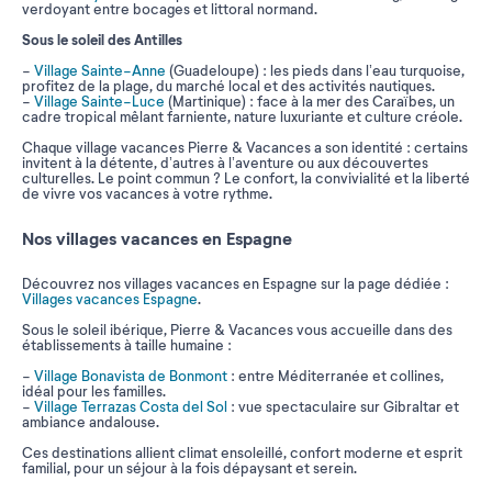
verdoyant entre bocages et littoral normand.
Sous le soleil des Antilles
-
Village Sainte-Anne
(Guadeloupe) : les pieds dans l’eau turquoise,
profitez de la plage, du marché local et des activités nautiques.
-
Village Sainte-Luce
(Martinique) : face à la mer des Caraïbes, un
cadre tropical mêlant farniente, nature luxuriante et culture créole.
Chaque village vacances Pierre & Vacances a son identité : certains
invitent à la détente, d’autres à l’aventure ou aux découvertes
culturelles. Le point commun ? Le confort, la convivialité et la liberté
de vivre vos vacances à votre rythme.
Nos villages vacances en Espagne
Découvrez nos villages vacances en Espagne sur la page dédiée :
Villages vacances Espagne
.
Sous le soleil ibérique, Pierre & Vacances vous accueille dans des
établissements à taille humaine :
-
Village Bonavista de Bonmont
: entre Méditerranée et collines,
idéal pour les familles.
-
Village Terrazas Costa del Sol
: vue spectaculaire sur Gibraltar et
ambiance andalouse.
Ces destinations allient climat ensoleillé, confort moderne et esprit
familial, pour un séjour à la fois dépaysant et serein.