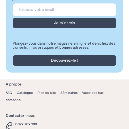
Je m'inscris
Plongez-vous dans notre magazine en ligne et dénichez des
conseils, infos pratiques et bonnes adresses.
Découvrez-le !
À propos
FAQ
Catalogue
Plan du site
Séminaires
Vacances bas
carbonne
Contactez-nous
0892 702 180