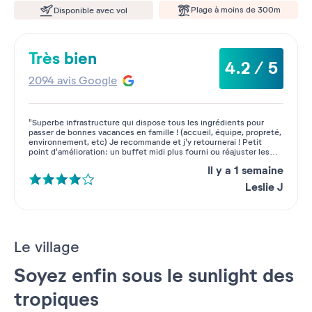
Plage à moins de 300m
Disponible avec vol
Très bien
4.2 / 5
2094 avis Google
"Superbe infrastructure qui dispose tous les ingrédients pour
passer de bonnes vacances en famille ! (accueil, équipe, propreté,
environnement, etc) Je recommande et j'y retournerai ! Petit
point d'amélioration: un buffet midi plus fourni ou réajuster les
tarifs. Bonne continuation à l'ensemble de l'équipe !"
Il y a 1 semaine
Leslie J
Le village
Soyez enfin sous le sunlight des
tropiques