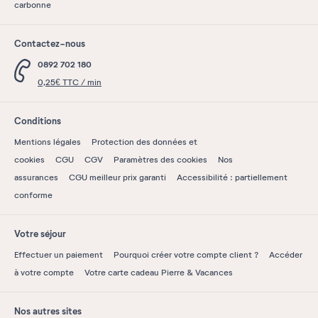
carbonne
Contactez-nous
0892 702 180
0,25€ TTC / min
Conditions
Mentions légales
Protection des données et
cookies
CGU
CGV
Paramètres des cookies
Nos
assurances
CGU meilleur prix garanti
Accessibilité : partiellement
conforme
Votre séjour
Effectuer un paiement
Pourquoi créer votre compte client ?
Accéder
à votre compte
Votre carte cadeau Pierre & Vacances
Nos autres sites