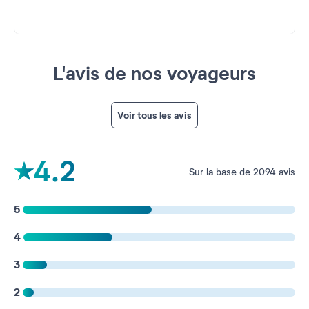
L'avis de nos voyageurs
Voir tous les avis
4.2
Sur la base de 2094 avis
5
4
3
2