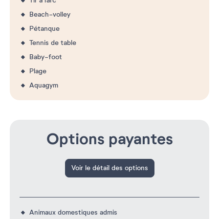
Tir à l'arc
Beach-volley
Pétanque
Tennis de table
Baby-foot
Plage
Aquagym
Options payantes
Voir le détail des options
Animaux domestiques admis