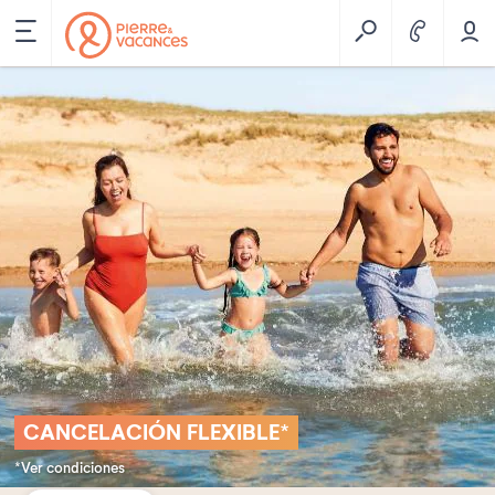
CANCELACIÓN FLEXIBLE*
*Ver condiciones