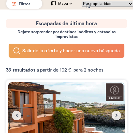
Filtros
Mapa
Escapadas de última hora
Déjate sorprender por destinos inéditos y estancias
imprevistas
Salir de la oferta y hacer una nueva búsqueda
39
resultados
a partir de
102 €
para 2 noches