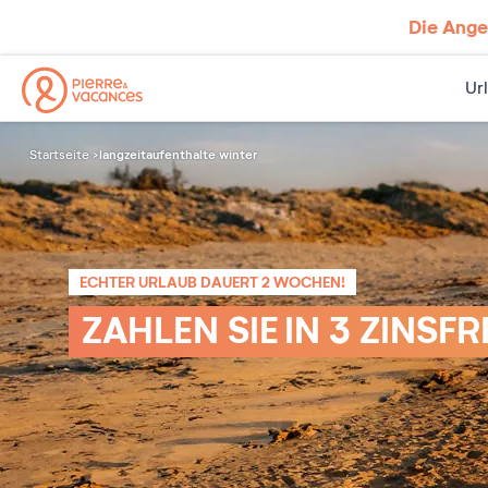
Die Ang
Ur
langzeitaufenthalte winter
Startseite
ECHTER URLAUB DAUERT 2 WOCHEN!
ZAHLEN SIE IN 3 ZINSF