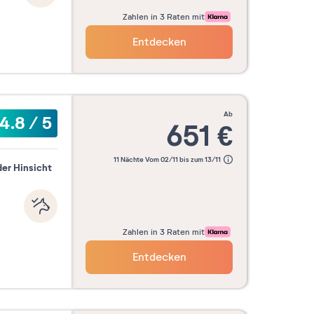
Zahlen in 3 Raten mit
Entdecken
ab
4.8
/
5
651
€
11 Nächte Vom 02/11 bis zum 13/11
der Hinsicht
Zahlen in 3 Raten mit
Entdecken