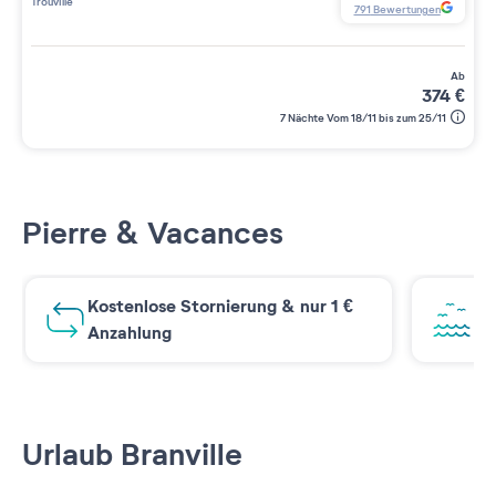
Trouville
791
Bewertungen
ab
374
€
7 Nächte Vom 18/11 bis zum 25/11
Pierre & Vacances
Kostenlose Stornierung & nur 1 €
At
Anzahlung
Urlaub Branville