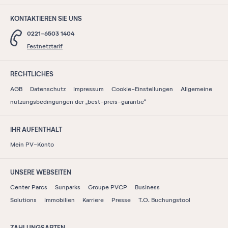
KONTAKTIEREN SIE UNS
0221-6503 1404
Festnetztarif
RECHTLICHES
AGB
Datenschutz
Impressum
Cookie-Einstellungen
Allgemeine
nutzungsbedingungen der „best-preis-garantie“
IHR AUFENTHALT
Mein PV-Konto
UNSERE WEBSEITEN
Center Parcs
Sunparks
Groupe PVCP
Business
Solutions
Immobilien
Karriere
Presse
T.O. Buchungstool
ZAHLUNGSARTEN