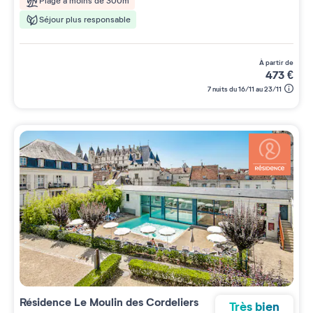
Plage à moins de 300m
Séjour plus responsable
à partir de
473
€
7 nuits du 16/11 au 23/11
Résidence
Le Moulin des Cordeliers
Très bien