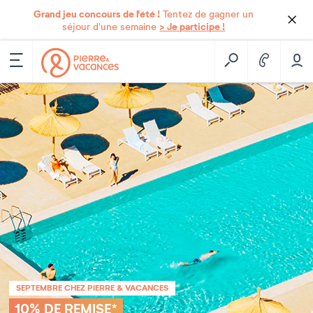
Grand jeu concours de l'été !
Tentez de gagner un
> Je participe !
séjour d'une semaine
SEPTEMBRE CHEZ PIERRE & VACANCES
10% DE REMISE*