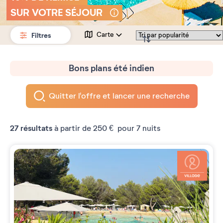
SUR VOTRE SÉJOUR
Filtres
Carte
Bons plans été indien
Quitter l'offre et lancer une recherche
27
résultats
à partir de
250 €
pour 7 nuits