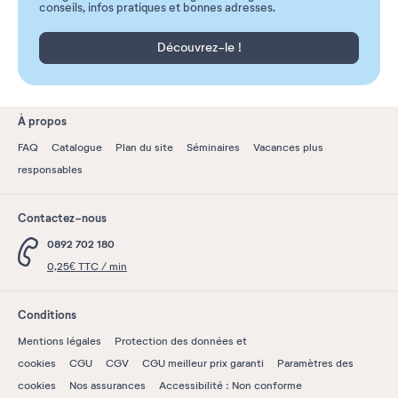
conseils, infos pratiques et bonnes adresses.
Découvrez-le !
À propos
FAQ
Catalogue
Plan du site
Séminaires
Vacances plus
responsables
Contactez-nous
0892 702 180
0,25€ TTC / min
Conditions
Mentions légales
Protection des données et
cookies
CGU
CGV
CGU meilleur prix garanti
Paramètres des
cookies
Nos assurances
Accessibilité : Non conforme