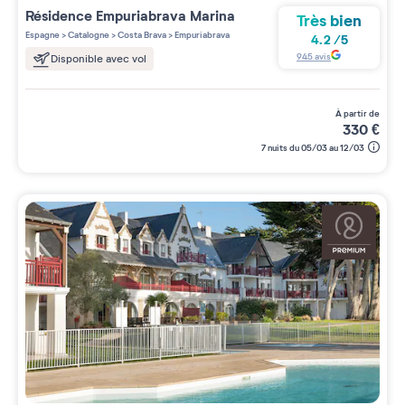
Résidence
Empuriabrava Marina
Très bien
Espagne
>
Catalogne
>
Costa Brava
>
Empuriabrava
4.2
/
5
945
avis
Disponible avec vol
à partir de
330
€
7 nuits du 05/03 au 12/03