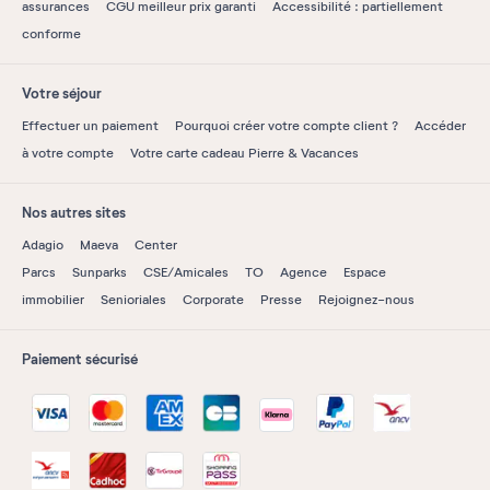
assurances
CGU meilleur prix garanti
Accessibilité : partiellement
conforme
Votre séjour
Effectuer un paiement
Pourquoi créer votre compte client ?
Accéder
à votre compte
Votre carte cadeau Pierre & Vacances
Nos autres sites
Adagio
Maeva
Center
Parcs
Sunparks
CSE/Amicales
TO
Agence
Espace
immobilier
Senioriales
Corporate
Presse
Rejoignez-nous
Paiement sécurisé