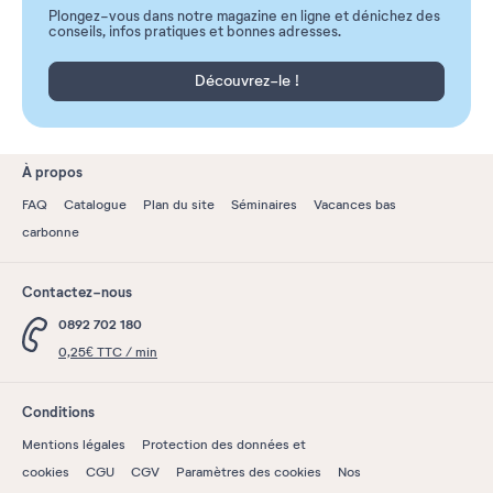
Plongez-vous dans notre magazine en ligne et dénichez des
conseils, infos pratiques et bonnes adresses.
Découvrez-le !
À propos
FAQ
Catalogue
Plan du site
Séminaires
Vacances bas
carbonne
Contactez-nous
0892 702 180
0,25€ TTC / min
Conditions
Mentions légales
Protection des données et
cookies
CGU
CGV
Paramètres des cookies
Nos