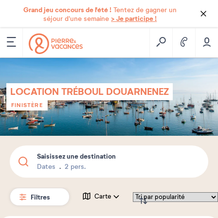
Grand jeu concours de l'été !
Tentez de gagner un
> Je participe !
séjour d'une semaine
LOCATION TRÉBOUL DOUARNENEZ
FINISTÈRE
Saisissez une destination
Dates
2 pers.
Filtres
Carte