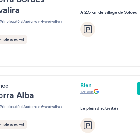
valira
À 2,5 km du village de Soldeu
Principauté d'Andorre
>
Grandvalira
>
nible avec vol
Bien
ence
128
avis
orra Alba
Principauté d'Andorre
>
Grandvalira
>
Le plein d'activités
nible avec vol