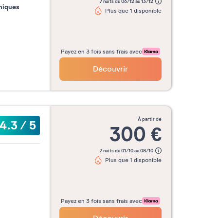
7 nuits du 06/12 au 13/12
niques
Plus que 1 disponible
Payez en 3 fois sans frais avec
Découvrir
à partir de
4.3
/
5
300
€
7 nuits du 01/10 au 08/10
Plus que 1 disponible
Payez en 3 fois sans frais avec