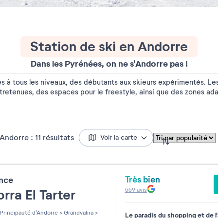
Station de ski en Andorre
Dans les Pyrénées, on ne s'Andorre pas !
es à tous les niveaux, des débutants aux skieurs expérimentés. L
tretenues, des espaces pour le freestyle, ainsi que des zones ada
'Andorre :
11
résultats
Voir la carte
Très bien
ence
559
avis
rra El Tarter
Principauté d'Andorre
>
Grandvalira
>
Le paradis du shopping et de l