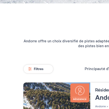
Andorre offre un choix diversifié de pistes adapté
des pistes bien en
Principauté d
Filtres
Résid
Ando
Andorre
>