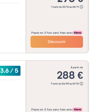
7 nuits du 30/10 au 06/11
Payez en 3 fois sans frais avec
Découvrir
à partir de
3.6
/
5
288
€
7 nuits du 24/09 au 01/10
Payez en 3 fois sans frais avec