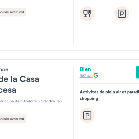
nible avec vol
Bien
ence
587
avis
de la Casa
ncesa
Activités de plein air et parad
shopping
Principauté d'Andorre
>
Grandvalira
>
nible avec vol