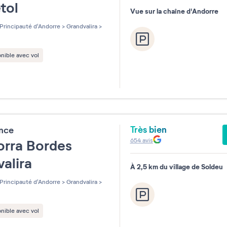
etol
Vue sur la chaîne d'Andorre
Principauté d'Andorre
>
Grandvalira
>
nible avec vol
Très bien
ence
654
avis
rra Bordes
valira
À 2,5 km du village de Soldeu
Principauté d'Andorre
>
Grandvalira
>
nible avec vol