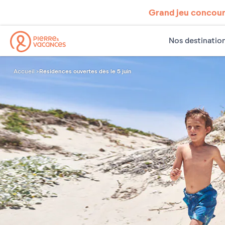
Grand jeu concours
Nos destinatio
Résidences ouvertes dès le 5 juin
Accueil