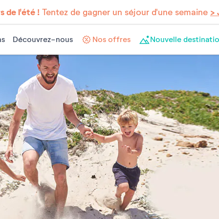
 de l'été !
Tentez de gagner un séjour d'une semaine
> 
ns
Découvrez-nous
Nos offres
Nouvelle destinatio