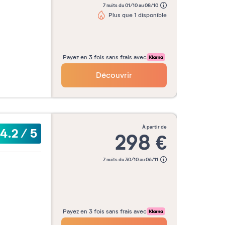
7 nuits du 01/10 au 08/10
Plus que 1 disponible
Payez en 3 fois sans frais avec
Découvrir
à partir de
4.2
/
5
298
€
7 nuits du 30/10 au 06/11
Payez en 3 fois sans frais avec