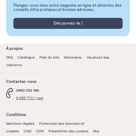
Plongez-vous dans notre magazine en ligne et dénichez des
conseils, infos pratiques et bonnes adresses.
Découvrez-le !
À propos
FAQ
Catalogue
Plan du site
Séminaires
Vacances bas
carbonne
Contactez-nous
0892 702 180
0,25€ TTC / min
Conditions
Mentions légales
Protection des données et
cookies
CGU
CGV
Paramètres des cookies
Nos