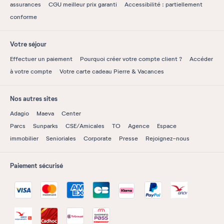
assurances
CGU meilleur prix garanti
Accessibilité : partiellement
conforme
Votre séjour
Effectuer un paiement
Pourquoi créer votre compte client ?
Accéder
à votre compte
Votre carte cadeau Pierre & Vacances
Nos autres sites
Adagio
Maeva
Center
Parcs
Sunparks
CSE/Amicales
TO
Agence
Espace
immobilier
Senioriales
Corporate
Presse
Rejoignez-nous
Paiement sécurisé