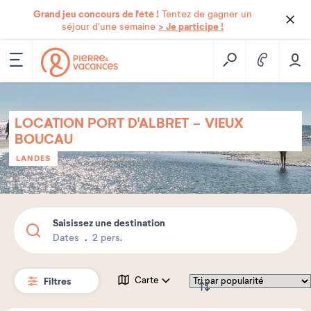
Grand jeu concours de l'été !
Tentez de gagner un
> Je participe !
séjour d'une semaine
LOCATION PORT D'ALBRET - VIEUX
BOUCAU
LANDES
Saisissez une destination
Dates
2 pers.
Filtres
Carte