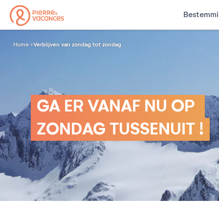
Bestemmi
Verblijven van zondag tot zondag
Home
GA ER VANAF NU OP
ZONDAG TUSSENUIT !