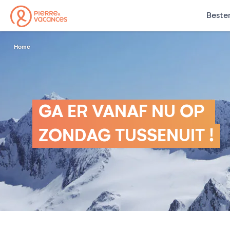
Beste
Home
GA ER VANAF NU OP
ZONDAG TUSSENUIT !