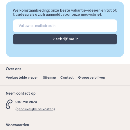
Welkomstaanbieding: onze beste vakantie-ideeën en tot 30
€ cadeau als u zich aanmeldt voor onze nieuwsbrief.
Ik schrijf me in
Over ons
Veelgestelde vragen
Sitemap
Contact
Groepsverblijven
Neem contact op
010 798 2570
(gebruikelijke belkosten)
Voorwaarden