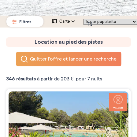
Filtres
Carte
Location au pied des pistes
Quitter l'offre et lancer une recherche
346
résultats
à partir de
203 €
pour 7 nuits