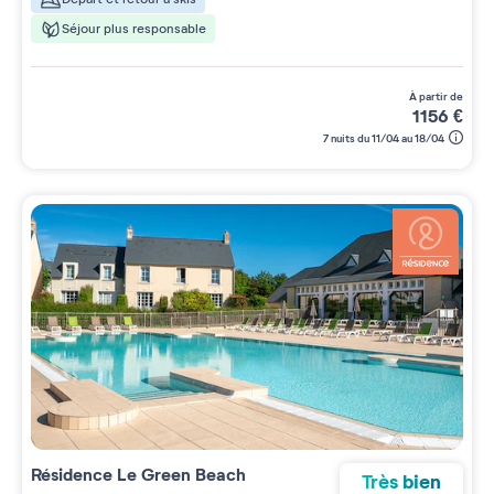
Séjour plus responsable
à partir de
1156
€
7 nuits du 11/04 au 18/04
Résidence
Le Green Beach
Très bien