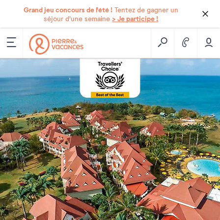
Grand jeu concours de l'été !
Tentez de gagner un
> Je participe !
séjour d'une semaine