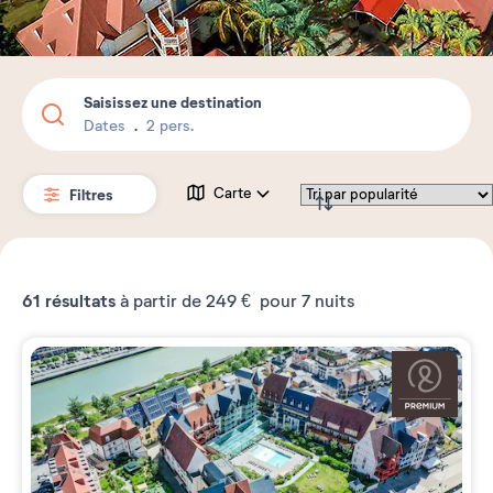
Saisissez une destination
Dates
2 pers.
Filtres
Carte
61
résultats
à partir de
249 €
pour 7 nuits