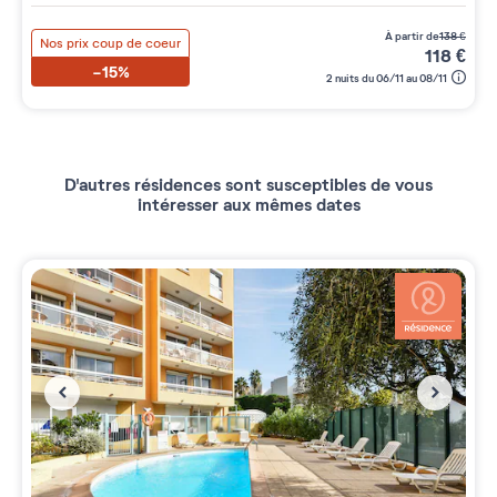
à partir de
138
€
Nos prix coup de coeur
118
€
-15%
2 nuits du 06/11 au 08/11
D'autres résidences sont susceptibles de vous
intéresser aux mêmes dates