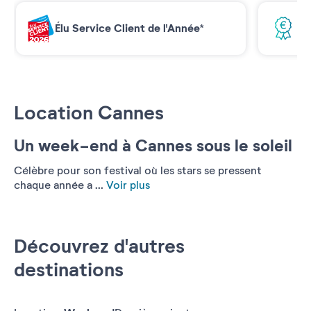
Élu Service Client de l'Année*
Me
Location Cannes
Un week-end à Cannes sous le soleil
Célèbre pour son festival où les stars se pressent
chaque année a ...
Voir plus
Découvrez d'autres
destinations