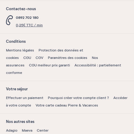
Contactez-nous
0892 702 180
0,25€ TTC / min
Conditions
Mentions légales
Protection des données et
cookies
CGU
CGV
Paramètres des cookies
Nos
assurances
CGU meilleur prix garanti
Accessibilité : partiellement
conforme
Votre séjour
Effectuer un paiement
Pourquoi créer votre compte client ?
Accéder
à votre compte
Votre carte cadeau Pierre & Vacances
Nos autres sites
Adagio
Maeva
Center