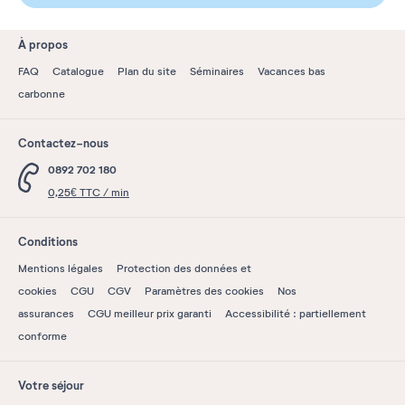
À propos
FAQ
Catalogue
Plan du site
Séminaires
Vacances bas
carbonne
Contactez-nous
0892 702 180
0,25€ TTC / min
Conditions
Mentions légales
Protection des données et
cookies
CGU
CGV
Paramètres des cookies
Nos
assurances
CGU meilleur prix garanti
Accessibilité : partiellement
conforme
Votre séjour