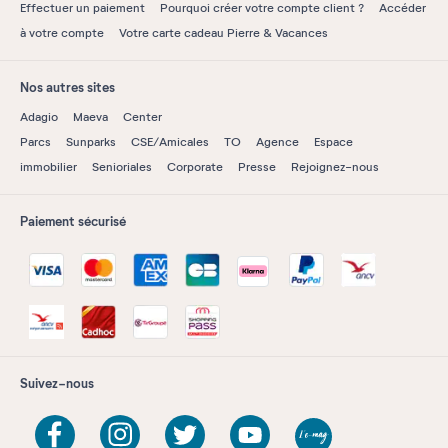
Effectuer un paiement
Pourquoi créer votre compte client ?
Accéder
à votre compte
Votre carte cadeau Pierre & Vacances
Nos autres sites
Adagio
Maeva
Center
Parcs
Sunparks
CSE/Amicales
TO
Agence
Espace
immobilier
Senioriales
Corporate
Presse
Rejoignez-nous
Paiement sécurisé
Suivez-nous