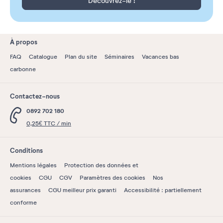
Découvrez-le !
À propos
FAQ
Catalogue
Plan du site
Séminaires
Vacances bas
carbonne
Contactez-nous
0892 702 180
0,25€ TTC / min
Conditions
Mentions légales
Protection des données et
cookies
CGU
CGV
Paramètres des cookies
Nos
assurances
CGU meilleur prix garanti
Accessibilité : partiellement
conforme