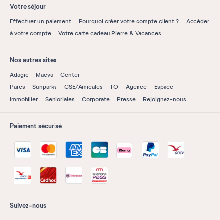
Votre séjour
Effectuer un paiement
Pourquoi créer votre compte client ?
Accéder
à votre compte
Votre carte cadeau Pierre & Vacances
Nos autres sites
Adagio
Maeva
Center
Parcs
Sunparks
CSE/Amicales
TO
Agence
Espace
immobilier
Senioriales
Corporate
Presse
Rejoignez-nous
Paiement sécurisé
Suivez-nous