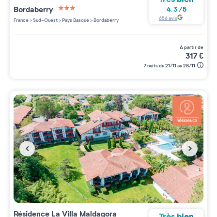
Bordaberry
4.3
/
5
3 étoiles sur 5
656
avis
France
>
Sud-Ouest
>
Pays Basque
>
Bordaberry
à partir de
317
€
7 nuits du 21/11 au 28/11
Résidence
La Villa Maldagora
Très bien