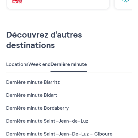
Découvrez d'autres
destinations
Locations
Week end
Dernière minute
Dernière minute Biarritz
Dernière minute Bidart
Dernière minute Bordaberry
Dernière minute Saint-Jean-de-Luz
Dernière minute Saint-Jean-De-Luz - Ciboure