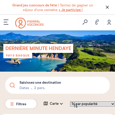
Grand jeu concours de l'été !
Tentez de gagner un
> Je participe !
séjour d'une semaine
DERNIÈRE MINUTE HENDAYE
PAYS BASQUE
Saisissez une destination
Dates
2 pers.
Filtres
Carte