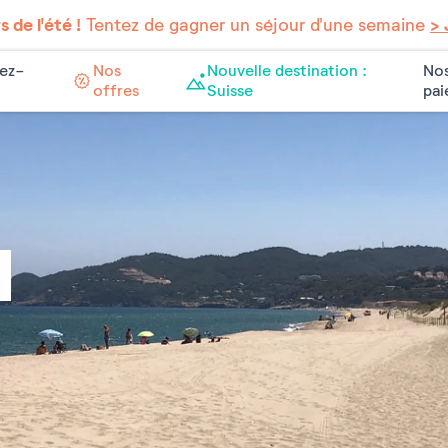
 de l'été !
Tentez de gagner un séjour d'une semaine
> 
ez-
Nos
Nouvelle destination :
Nos
offres
Suisse
pa