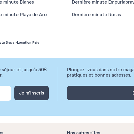
e minute Blanes
Dernière minute Empuriabra
e minute Playa de Aro
Dernière minute Rosas
Location Pals
ta Brava
 séjour et jusqu'à 30€
Plongez-vous dans notre magazi
r.
pratiques et bonnes adresses.
Je m'inscris
ns
Nos autres sites