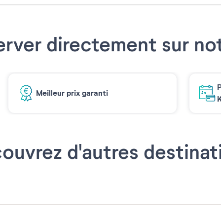
erver directement sur not
P
Meilleur prix garanti
K
ouvrez d'autres destinat