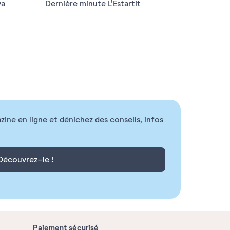
va
Dernière minute L'Estartit
ne en ligne et dénichez des conseils, infos
Découvrez-le !
Paiement sécurisé