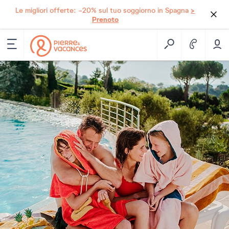
>
Le migliori offerte: -20% sul tuo soggiorno in Spagna
Prenoto