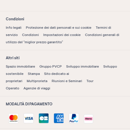
Condizioni
Info legali
Protezione dei dati personali e sui cookie
Termini di
servizio
Condizioni
Impostazioni dei cookie
Condizioni generali di
utilizzo del “miglior prezzo garantito”
Altri siti
Spazio immobiliare
Gruppo PVCP
Sviluppo immobiliare
Sviluppo
sostenibile
Stampa
Sito dedicato ai
proprietari
Multiprorieta
Riunioni e Seminari
Tour
Operato
Agenzie di viaggi
MODALITÀ DI PAGAMENTO