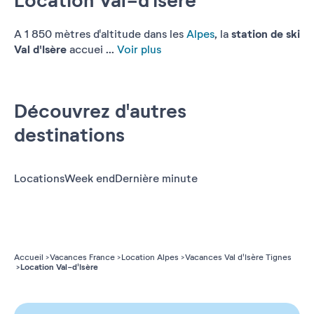
Location Val-d'Isère
station de ski
A 1 850 mètres d'altitude dans les
Alpes
, la
Val d'Isère
accuei ...
Voir plus
Découvrez d'autres
destinations
Locations
Week end
Dernière minute
Accueil
Vacances France
Location Alpes
Vacances Val d'Isère Tignes
Location Val-d'Isère