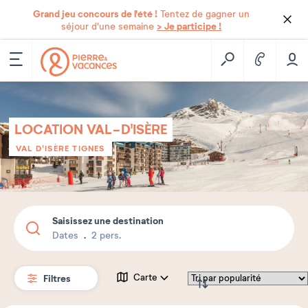
Grand jeu concours de l'été !
Tentez de gagner un
> Je participe !
séjour d'une semaine
LOCATION VAL-D'ISÈRE
VAL D'ISÈRE TIGNES
Saisissez une destination
Dates
2 pers.
Filtres
Carte