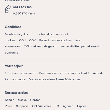
Contactez-nous
0892 702 180
0,25€ TTC / min
Conditions
Mentions légales
Protection des données et
cookies
CGU
CGV
Paramètres des cookies
Nos
assurances
CGU meilleur prix garanti
Accessibilité : partiellement
conforme
Votre séjour
Effectuer un paiement
Pourquoi créer votre compte client ?
Accéder
à votre compte
Votre carte cadeau Pierre & Vacances
Nos autres sites
Adagio
Maeva
Center
Parcs
Sunparks
CSE/Amicales
TO
Agence
Espace