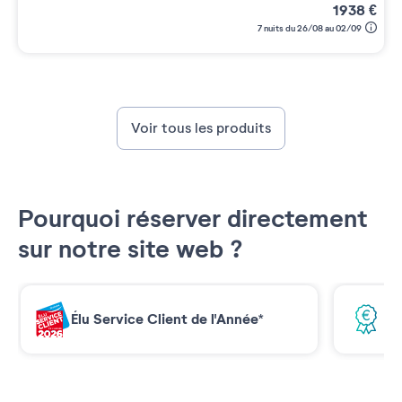
1938
€
7 nuits du 26/08 au 02/09
Voir tous les produits
Pourquoi réserver directement
sur notre site web ?
Élu Service Client de l'Année*
Me