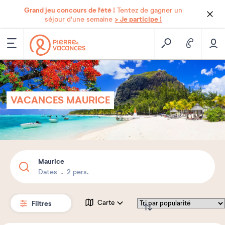
Grand jeu concours de l'été !
Tentez de gagner un
> Je participe !
séjour d'une semaine
VACANCES MAURICE
Maurice
Dates
2 pers.
Filtres
Carte