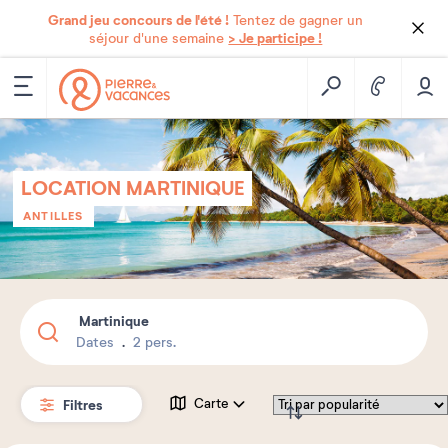
Grand jeu concours de l'été !
Tentez de gagner un
> Je participe !
séjour d'une semaine
LOCATION MARTINIQUE
ANTILLES
Martinique
Dates
2 pers.
Filtres
Carte