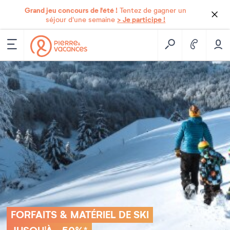
Grand jeu concours de l'été !
Tentez de gagner un
> Je participe !
séjour d'une semaine
FORFAITS & MATÉRIEL DE SKI