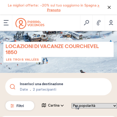
>
Le migliori offerte: -20% sul tuo soggiorno in Spagna
Prenoto
LOCAZIONI DI VACANZE COURCHEVEL
1850
LES TROIS VALLÉES
Inserisci una destinazione
Date
2 partecipanti
Filtri
Cartina