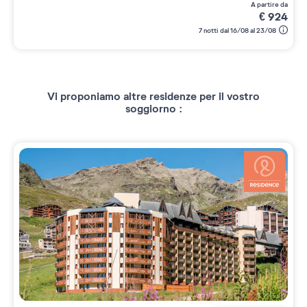
a partire da
€
924
7 notti dal 16/08 al 23/08
Vi proponiamo altre residenze per il vostro
soggiorno :