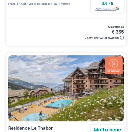
3 étoiles sur 5
3.9
/
5
Francia
>
Alpi
>
Les Trois Vallées
>
Val-Thorens
359
recensioni
a partire da
€
335
7 notti dal 23/08 al 30/08
Residence
Le Thabor
Molto bene