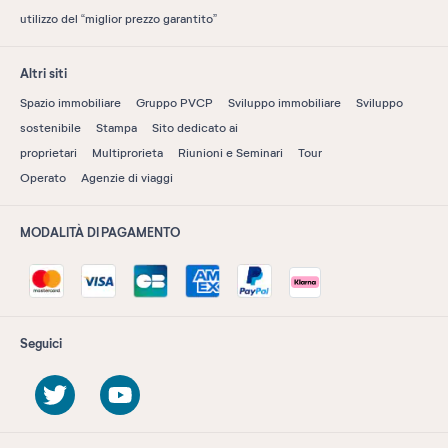
utilizzo del “miglior prezzo garantito”
Altri siti
Spazio immobiliare
Gruppo PVCP
Sviluppo immobiliare
Sviluppo
sostenibile
Stampa
Sito dedicato ai
proprietari
Multiprorieta
Riunioni e Seminari
Tour
Operato
Agenzie di viaggi
MODALITÀ DI PAGAMENTO
Seguici