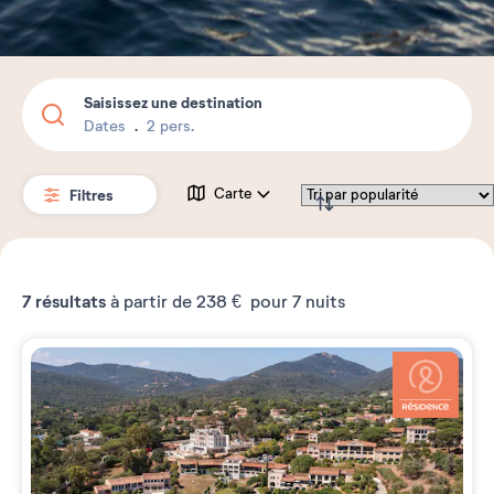
Saisissez une destination
Dates
2 pers.
Filtres
Carte
7
résultats
à partir de
238 €
pour 7 nuits