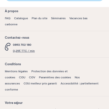
À propos
FAQ
Catalogue
Plan du site
Séminaires
Vacances bas
carbonne
Contactez-nous
0892 702 180
0,25€ TTC / min
Conditions
Mentions légales
Protection des données et
cookies
CGU
CGV
Paramètres des cookies
Nos
assurances
CGU meilleur prix garanti
Accessibilité : partiellement
conforme
Votre séjour