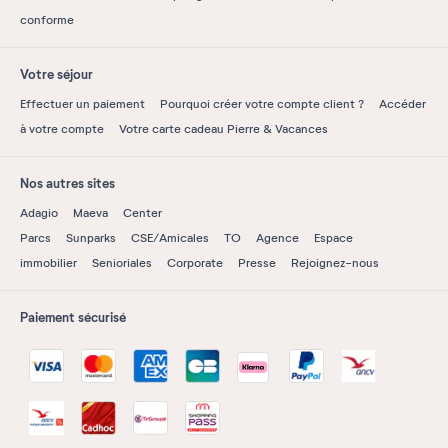
conforme
Votre séjour
Effectuer un paiement
Pourquoi créer votre compte client ?
Accéder
à votre compte
Votre carte cadeau Pierre & Vacances
Nos autres sites
Adagio
Maeva
Center
Parcs
Sunparks
CSE/Amicales
TO
Agence
Espace
immobilier
Senioriales
Corporate
Presse
Rejoignez-nous
Paiement sécurisé