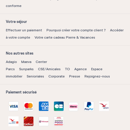
conforme
Votre séjour
Effectuer un paiement
Pourquoi créer votre compte client ?
Accéder
à votre compte
Votre carte cadeau Pierre & Vacances
Nos autres sites
Adagio
Maeva
Center
Parcs
Sunparks
CSE/Amicales
TO
Agence
Espace
immobilier
Senioriales
Corporate
Presse
Rejoignez-nous
Paiement sécurisé