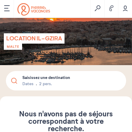
LOCATION IL-GZIRA
MALTE
Saisissez une destination
Dates
2 pers.
Nous n'avons pas de séjours
correspondant à votre
recherche.