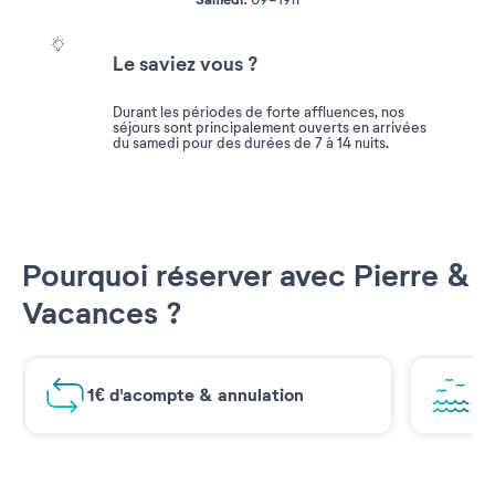
09-19h
Le saviez vous ?
Durant les périodes de forte affluences, nos
séjours sont principalement ouverts en arrivées
du samedi pour des durées de 7 à 14 nuits.
Pourquoi réserver avec Pierre &
Vacances ?
1€ d'acompte & annulation
Vu