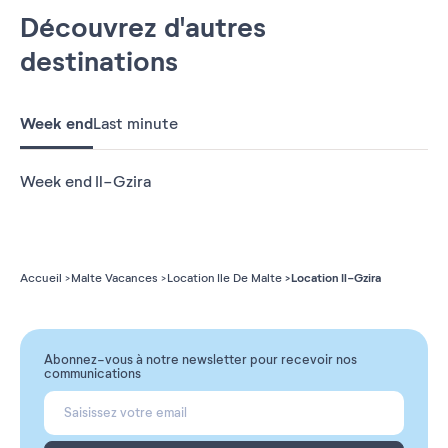
Découvrez d'autres
destinations
Week end
Last minute
Week end Il-Gzira
Location Il-Gzira
Accueil
Malte Vacances
Location Ile De Malte
Abonnez-vous à notre newsletter pour recevoir nos
communications