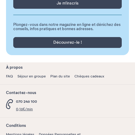
Je m'inscris
Plongez-vous dans notre magazine en ligne et dénichez des
conseils, infos pratiques et bonnes adresses.
Découvrez-le !
À propos
FAQ
Séjour en groupe
Plan du site
Chèques cadeaux
Contactez-nous
070 246 100
0,16€/min
Conditions
Mentions légales
Données Personnelles et