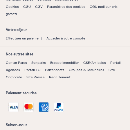
Cookies
CGU
CGV
Paramètres des cookies
CGU meilleur prix
garanti
Votre séjour
Effectuer un paiement
Accéder à votre compte
Nos autres sites
Center Parcs
Sunparks
Espace immobilier
CSE/Amicales
Portail
Agences
Portail TO
Partenariats
Groupes & Séminaires
Site
Corporate
Site Presse
Recrutement
Paiement sécurisé
Suivez-nous