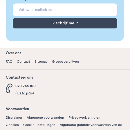
Ik schrijf me in
Over ons
FAQ
Contact
Sitemap
Groepsverblijven
Contacteer ons
070 246 100
(€0,16 p/m)
Voorwaarden
Disclaimer
Algemene voorwaarden
Privacyverklaring en
Cookies
Cookie-instellingen
Algemene gebruiksvoorwaarden van de