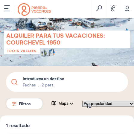
ALQUILER PARA TUS VACACIONES:
COURCHEVEL 1850
TROIS VALLÉES
Introduzca un destino
Fechas
2 pers.
Filtros
Mapa
1
resultado