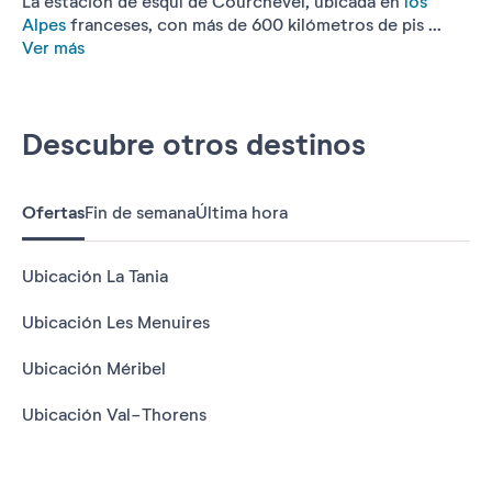
La estación de esquí de Courchevel, ubicada en
los
Alpes
franceses, con más de 600 kilómetros de pis ...
Ver más
Descubre otros destinos
Ofertas
Fin de semana
Última hora
Ubicación La Tania
Ubicación Les Menuires
Ubicación Méribel
Ubicación Val-Thorens