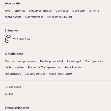
Acerca de
FAQ
Sitemap
Reservas grupos
Contacto
Catálogo
Turismo
responsable
Restaurantes
ByCosmos Sky Bar
Llámanos
935 478 543
Condiciones
Condiciones generales
Portal privacidad
Aviso legal
Configuración
de las cookies
Portal de Transparencia
Mejor Precio
Garantizado
Ciberseguridad – Aviso importante
Tu estancia
Mi PV
Otros sitios web