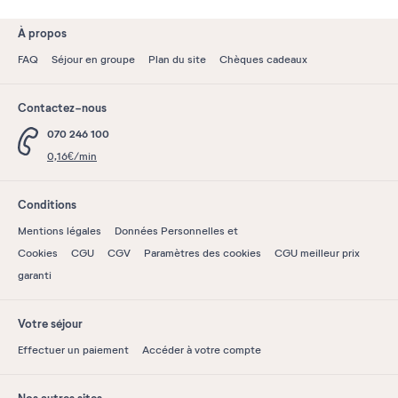
À propos
FAQ
Séjour en groupe
Plan du site
Chèques cadeaux
Contactez-nous
070 246 100
0,16€/min
Conditions
Mentions légales
Données Personnelles et
Cookies
CGU
CGV
Paramètres des cookies
CGU meilleur prix
garanti
Votre séjour
Effectuer un paiement
Accéder à votre compte