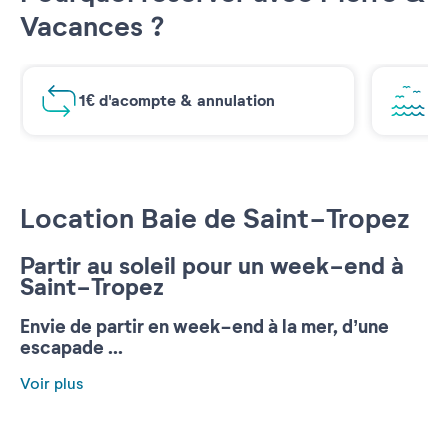
Vacances ?
1€ d'acompte & annulation
Vu
Location Baie de Saint-Tropez
Partir au soleil pour un week-end à
Saint-Tropez
Envie de partir en week-end à la mer, d’une
escapade ...
Voir plus