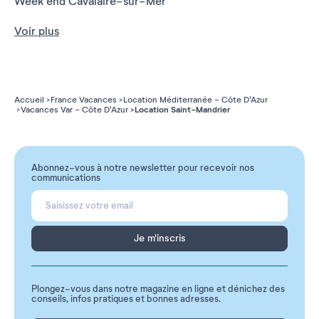
Week end Cavalaire-sur-Mer
Voir plus
Accueil
France Vacances
Location Méditerranée - Côte D'Azur
Location Saint-Mandrier
Vacances Var - Côte D'Azur
Abonnez-vous à notre newsletter pour recevoir nos
communications
Je m'inscris
Plongez-vous dans notre magazine en ligne et dénichez des
conseils, infos pratiques et bonnes adresses.