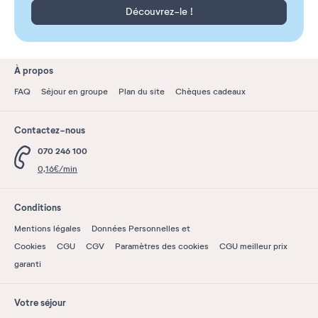
Découvrez-le !
À propos
FAQ
Séjour en groupe
Plan du site
Chèques cadeaux
Contactez-nous
070 246 100
0,16€/min
Conditions
Mentions légales
Données Personnelles et
Cookies
CGU
CGV
Paramètres des cookies
CGU meilleur prix
garanti
Votre séjour