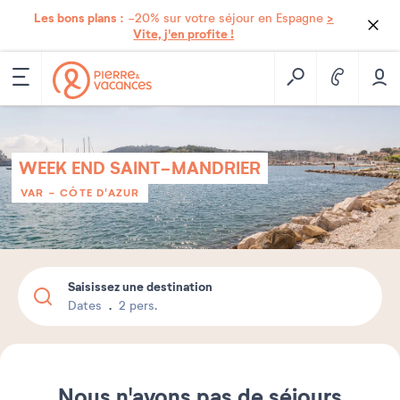
Les bons plans :
>
-20% sur votre séjour en Espagne
Vite, j'en profite !
WEEK END SAINT-MANDRIER
VAR - CÔTE D'AZUR
Saisissez une destination
Dates
2 pers.
Nous n'avons pas de séjours