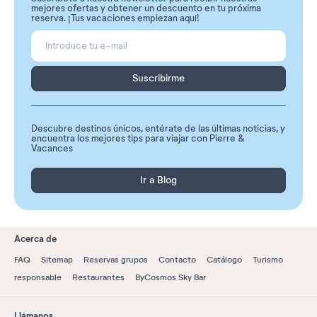
mejores ofertas y obtener un descuento en tu próxima
reserva. ¡Tus vacaciones empiezan aquí!
Suscribirme
Descubre destinos únicos, entérate de las últimas noticias, y
encuentra los mejores tips para viajar con Pierre &
Vacances
Ir a Blog
Acerca de
FAQ
Sitemap
Reservas grupos
Contacto
Catálogo
Turismo
responsable
Restaurantes
ByCosmos Sky Bar
Llámanos