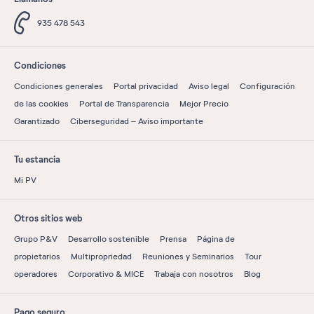
935 478 543
Condiciones
Condiciones generales
Portal privacidad
Aviso legal
Configuración
de las cookies
Portal de Transparencia
Mejor Precio
Garantizado
Ciberseguridad – Aviso importante
Tu estancia
Mi PV
Otros sitios web
Grupo P&V
Desarrollo sostenible
Prensa
Página de
propietarios
Multipropriedad
Reuniones y Seminarios
Tour
operadores
Corporativo & MICE
Trabaja con nosotros
Blog
Pago seguro