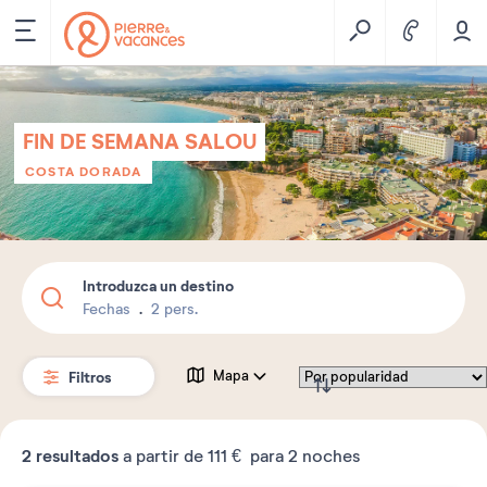
FIN DE SEMANA SALOU
COSTA DORADA
Introduzca un destino
Fechas
2 pers.
Filtros
Mapa
2
resultados
a partir de
111 €
para 2 noches