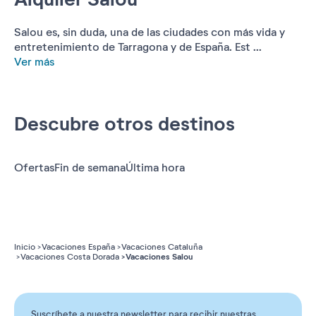
Salou es, sin duda, una de las ciudades con más vida y
entretenimiento de Tarragona y de España. Est ...
Ver más
Descubre otros destinos
Ofertas
Fin de semana
Última hora
Inicio
Vacaciones España
Vacaciones Cataluña
Vacaciones Salou
Vacaciones Costa Dorada
Suscríbete a nuestra newsletter para recibir nuestras