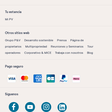
Tu estancia
Mi PV
Otros sitios web
Grupo P&V
Desarrollo sostenible
Prensa
Página de
propietarios
Multipropriedad
Reuniones y Seminarios
Tour
operadores
Corporativo & MICE
Trabaja con nosotros
Blog
Pago seguro
Síguenos