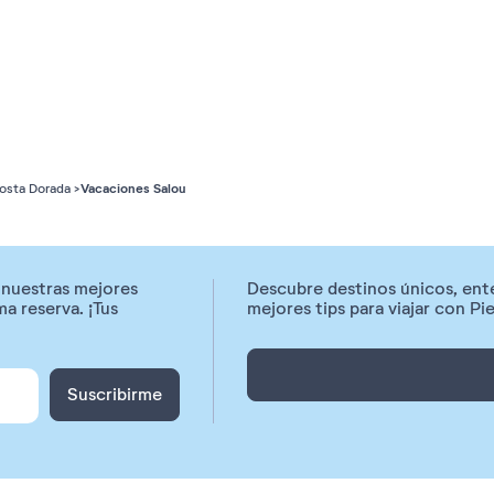
Vacaciones Salou
osta Dorada
r nuestras mejores
Descubre destinos únicos, enté
a reserva. ¡Tus
mejores tips para viajar con P
Suscribirme