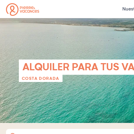
Nuest
ALQUILER PARA TUS V
COSTA DORADA