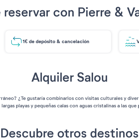
 reservar con Pierre & 
1€ de depósito & cancelación
V
Alquiler Salou
rráneo? ¿Te gustaría combinarlos con visitas culturales y di
argas playas y pequeñas calas con aguas cristalinas a las que p
Descubre otros destinos