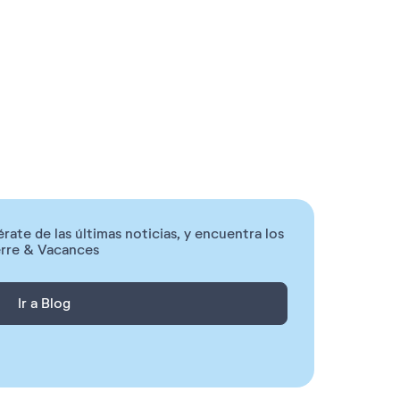
rate de las últimas noticias, y encuentra los
ierre & Vacances
Ir a Blog