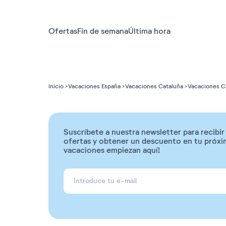
Ofertas
Fin de semana
Última hora
Inicio
Vacaciones España
Vacaciones Cataluña
Vacaciones C
Suscríbete a nuestra newsletter para recibi
ofertas y obtener un descuento en tu próxim
vacaciones empiezan aquí!