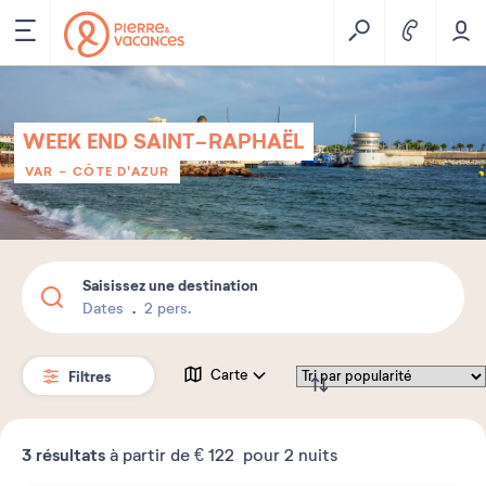
WEEK END SAINT-RAPHAËL
VAR - CÔTE D'AZUR
Saisissez une destination
Dates
2 pers.
Filtres
Carte
3
résultats
à partir de
€ 122
pour 2 nuits