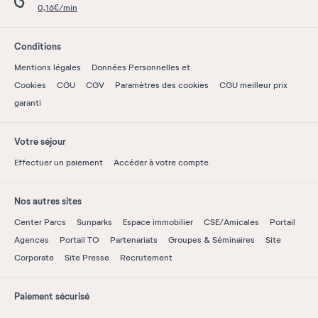
0,16€/min
Conditions
Mentions légales
Données Personnelles et
Cookies
CGU
CGV
Paramètres des cookies
CGU meilleur prix
garanti
Votre séjour
Effectuer un paiement
Accéder à votre compte
Nos autres sites
Center Parcs
Sunparks
Espace immobilier
CSE/Amicales
Portail
Agences
Portail TO
Partenariats
Groupes & Séminaires
Site
Corporate
Site Presse
Recrutement
Paiement sécurisé