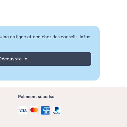
ne en ligne et dénichez des conseils, infos
Découvrez-le !
Paiement sécurisé