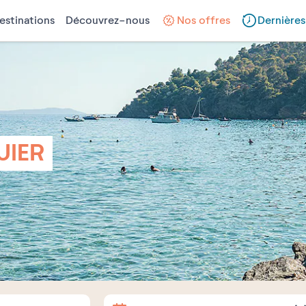
estinations
Découvrez-nous
Nos offres
Dernières
UIER
Arrivée
Départ