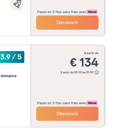
Payez en 3 fois sans frais avec
Découvrir
à partir de
3.9
/
5
€
134
2 nuits du 29/01 au 31/01
n domaine
Payez en 3 fois sans frais avec
Découvrir