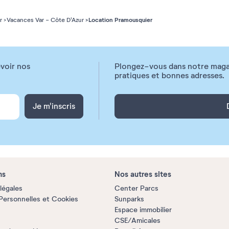
Location Pramousquier
r
Vacances Var - Côte D'Azur
voir nos
Plongez-vous dans notre magazi
pratiques et bonnes adresses.
Je m'inscris
ns
Nos autres sites
légales
Center Parcs
ersonnelles et Cookies
Sunparks
Espace immobilier
CSE/Amicales