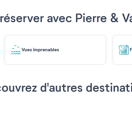
réserver avec Pierre & 
Vues imprenables
F
ouvrez d'autres destinat