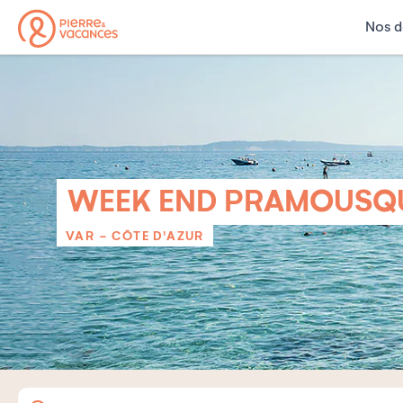
Nos d
WEEK END PRAMOUSQ
VAR - CÔTE D'AZUR