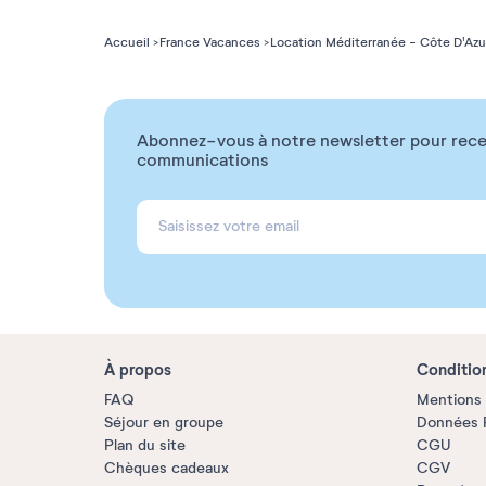
Accueil
France Vacances
Location Méditerranée - Côte D'Azu
Abonnez-vous à notre newsletter pour rece
communications
À propos
Conditio
FAQ
Mentions 
Séjour en groupe
Données P
Plan du site
CGU
Chèques cadeaux
CGV