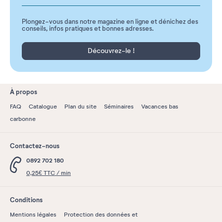
Plongez-vous dans notre magazine en ligne et dénichez des
conseils, infos pratiques et bonnes adresses.
Découvrez-le !
À propos
FAQ
Catalogue
Plan du site
Séminaires
Vacances bas
carbonne
Contactez-nous
0892 702 180
0,25€ TTC / min
Conditions
Mentions légales
Protection des données et