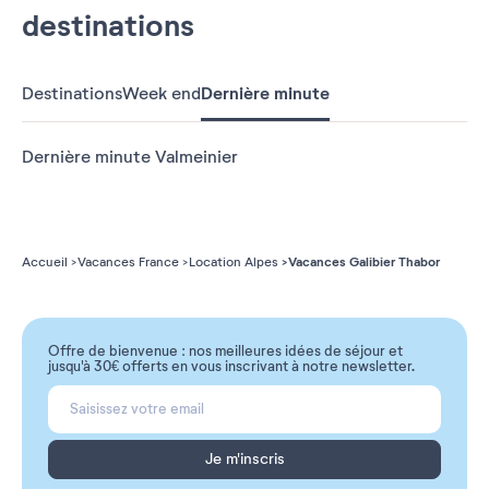
destinations
Destinations
Week end
Dernière minute
Dernière minute Valmeinier
Vacances Galibier Thabor
Accueil
Vacances France
Location Alpes
Offre de bienvenue : nos meilleures idées de séjour et
jusqu'à 30€ offerts en vous inscrivant à notre newsletter.
Je m'inscris