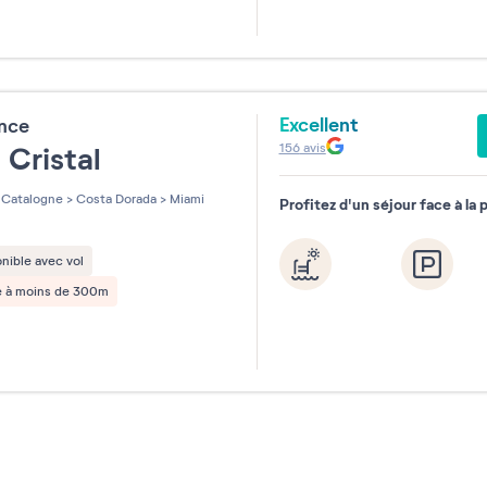
Excellent
ence
156
avis
 Cristal
Catalogne
>
Costa Dorada
>
Miami
Profitez d'un séjour face à la 
nible avec vol
e à moins de 300m