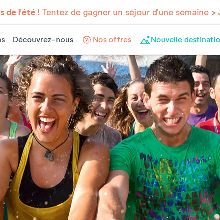
 de l'été !
Tentez de gagner un séjour d'une semaine
> 
ns
Découvrez-nous
Nos offres
Nouvelle destinatio