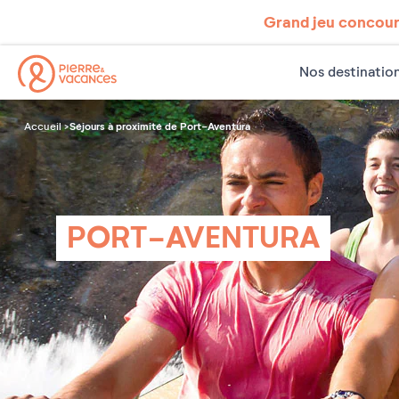
Grand jeu concours
Nos destinatio
Séjours à proximité de Port-Aventura
Accueil
PORT-AVENTURA