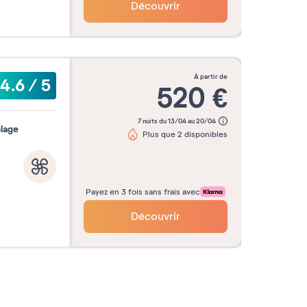
Découvrir
à partir de
4.6
/
5
520
€
7 nuits du 13/04 au 20/04
plage
Plus que 2 disponibles
Payez en 3 fois sans frais avec
Découvrir