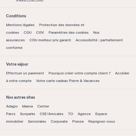
Conditions
Mentions légales
Protection des données et
cookies
CGU
CGV
Paramètres des cookies
Nos
assurances
CGU meilleur prix garanti
Accessibilité : partiellement
conforme
Votre séjour
Effectuer un paiement
Pourquoi créer votre compte client ?
Accéder
à votre compte
Votre carte cadeau Pierre & Vacances
Nos autres sites
Adagio
Maeva
Center
Parcs
Sunparks
CSE/Amicales
TO
Agence
Espace
immobilier
Senioriales
Corporate
Presse
Rejoignez-nous