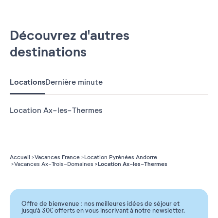
Découvrez d'autres
destinations
Locations
Dernière minute
Location Ax-les-Thermes
Accueil
Vacances France
Location Pyrénées Andorre
Location Ax-les-Thermes
Vacances Ax-Trois-Domaines
Offre de bienvenue : nos meilleures idées de séjour et
jusqu'à 30€ offerts en vous inscrivant à notre newsletter.