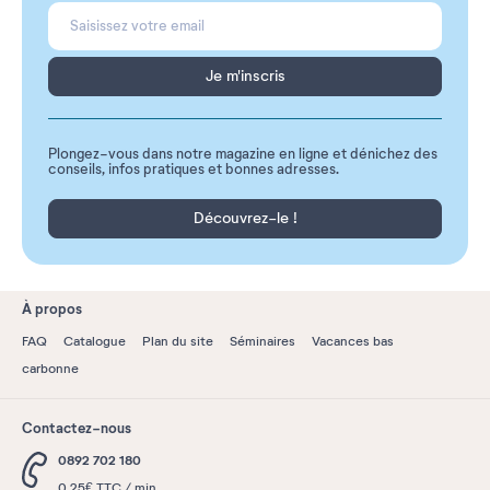
Je m'inscris
Plongez-vous dans notre magazine en ligne et dénichez des
conseils, infos pratiques et bonnes adresses.
Découvrez-le !
À propos
FAQ
Catalogue
Plan du site
Séminaires
Vacances bas
carbonne
Contactez-nous
0892 702 180
0,25€ TTC / min