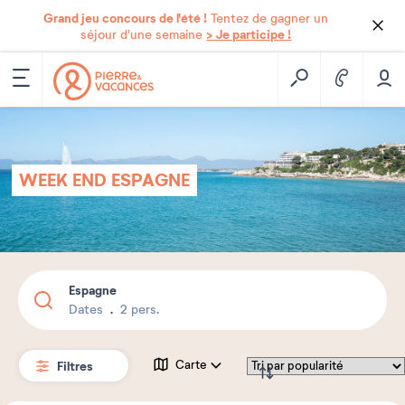
Grand jeu concours de l'été !
Tentez de gagner un
> Je participe !
séjour d'une semaine
WEEK END ESPAGNE
Espagne
Dates
2 pers.
Filtres
Carte