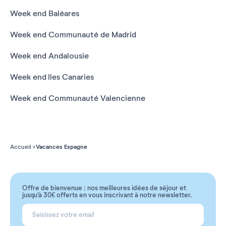
Week end Baléares
Week end Communauté de Madrid
Week end Andalousie
Week end Iles Canaries
Week end Communauté Valencienne
Vacances Espagne
Accueil
Offre de bienvenue : nos meilleures idées de séjour et
jusqu'à 30€ offerts en vous inscrivant à notre newsletter.