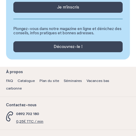
Je m'inscris
Plongez-vous dans notre magazine en ligne et dénichez des
conseils, infos pratiques et bonnes adresses.
Découvrez-le !
À propos
FAQ
Catalogue
Plan du site
Séminaires
Vacances bas
carbonne
Contactez-nous
0892 702 180
0,25€ TTC / min