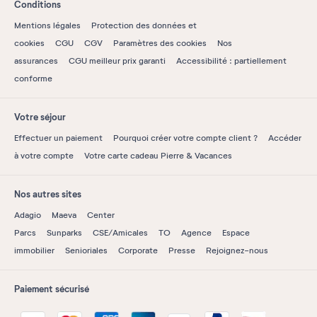
Conditions
Mentions légales
Protection des données et
cookies
CGU
CGV
Paramètres des cookies
Nos
assurances
CGU meilleur prix garanti
Accessibilité : partiellement
conforme
Votre séjour
Effectuer un paiement
Pourquoi créer votre compte client ?
Accéder
à votre compte
Votre carte cadeau Pierre & Vacances
Nos autres sites
Adagio
Maeva
Center
Parcs
Sunparks
CSE/Amicales
TO
Agence
Espace
immobilier
Senioriales
Corporate
Presse
Rejoignez-nous
Paiement sécurisé