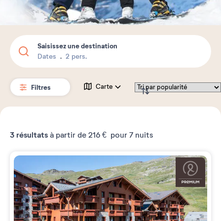
Saisissez une destination
Dates
2 pers.
Filtres
Carte
3
résultats
à partir de
216 €
pour 7 nuits