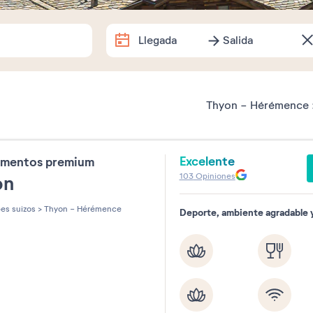
Llegada
Salida
Llegada
Salida
Fechas exactas
Thyon - Hérémence 
¿Cuánto tiempo se queda?
Excelente
amentos premium
1 semana
2 semanas
1 we
103
Opiniones
on
Souhaitez-vous préciser ?
es suizos
>
Thyon - Hérémence
Deporte, ambiente agradable