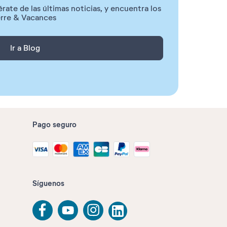
rate de las últimas noticias, y encuentra los
ierre & Vacances
Ir a Blog
Pago seguro
Síguenos