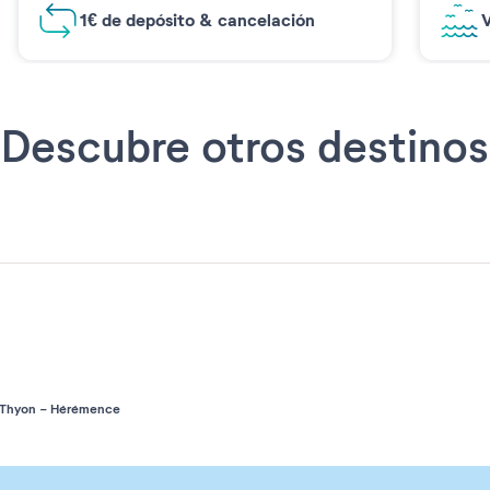
1€ de depósito & cancelación
V
Descubre otros destinos
 Thyon - Hérémence