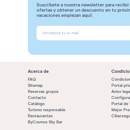
Suscríbete a nuestra newsletter para recibi
ofertas y obtener un descuento en tu próxim
vacaciones empiezan aquí!
Acerca de
Condicio
FAQ
Condicion
Sitemap
Portal pri
Reservas grupos
Aviso lega
Contacto
Configura
Catálogo
Portal de
Turismo responsable
Mejor Pre
Restaurantes
Cibersegu
ByCosmos Sky Bar