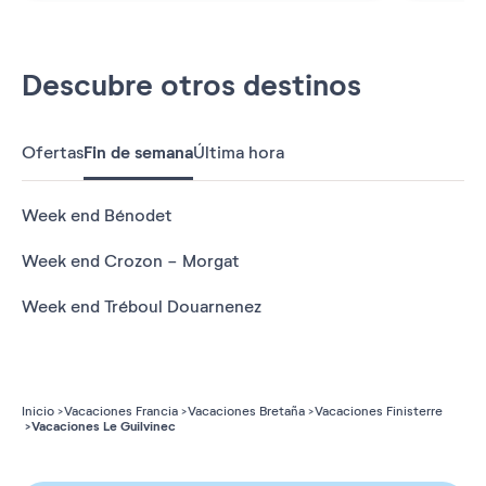
Descubre otros destinos
Ofertas
Fin de semana
Última hora
Week end Bénodet
Week end Crozon - Morgat
Week end Tréboul Douarnenez
Inicio
Vacaciones Francia
Vacaciones Bretaña
Vacaciones Finisterre
Vacaciones Le Guilvinec