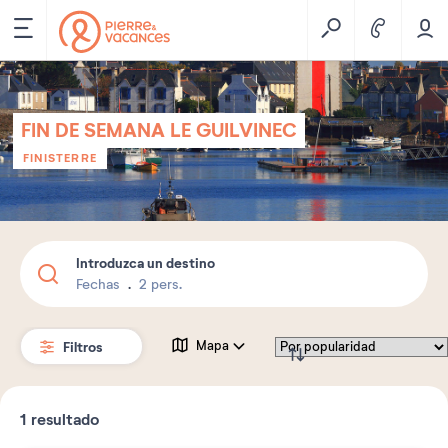
FIN DE SEMANA LE GUILVINEC
FINISTERRE
Introduzca un destino
Fechas
2 pers.
Filtros
Mapa
1
resultado