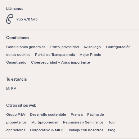
Llámanos
935 478 543
Condiciones
Condiciones generales
Portal privacidad
Aviso legal
Configuración
de las cookies
Portal de Transparencia
Mejor Precio
Garantizado
Ciberseguridad – Aviso importante
Tu estancia
Mi PV
Otros sitios web
Grupo P&V
Desarrollo sostenible
Prensa
Página de
propietarios
Multipropriedad
Reuniones y Seminarios
Tour
operadores
Corporativo & MICE
Trabaja con nosotros
Blog