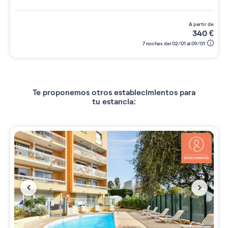
a partir de
340
€
7 noches del 02/01 al 09/01
Te proponemos otros establecimientos para
tu estancia: