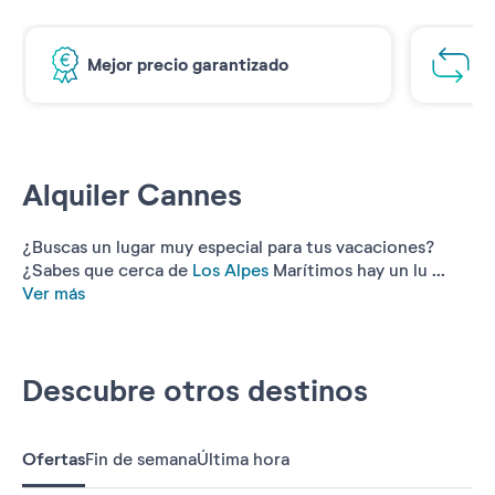
Mejor precio garantizado
1€
Alquiler Cannes
¿Buscas un lugar muy especial para tus vacaciones?
¿Sabes que cerca de
Los Alpes
Marítimos hay un lu ...
Ver más
Descubre otros destinos
Ofertas
Fin de semana
Última hora