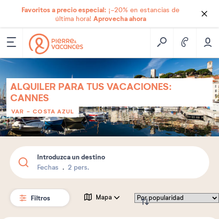
Favoritos a precio especial:
¡-20% en estancias de
Aprovecha ahora
última hora!
ALQUILER PARA TUS VACACIONES:
CANNES
VAR - COSTA AZUL
Introduzca un destino
Fechas
2 pers.
Filtros
Mapa