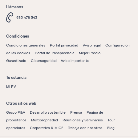
Llámanos
935 478 543
Condiciones
Condiciones generales
Portal privacidad
Aviso legal
Configuración
de las cookies
Portal de Transparencia
Mejor Precio
Garantizado
Ciberseguridad – Aviso importante
Tu estancia
Mi PV
Otros sitios web
Grupo P&V
Desarrollo sostenible
Prensa
Página de
propietarios
Multipropriedad
Reuniones y Seminarios
Tour
operadores
Corporativo & MICE
Trabaja con nosotros
Blog