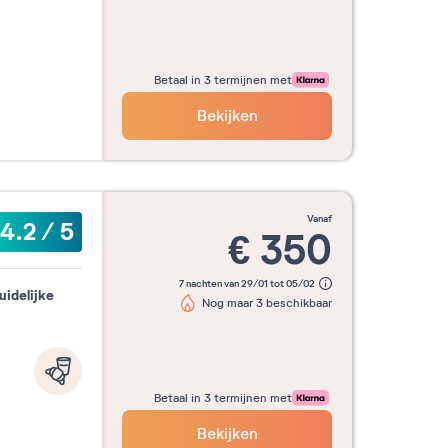
Betaal in 3 termijnen met
Bekijken
vanaf
4.2
/
5
€
350
7 nachten van 29/01 tot 05/02
uidelijke
Nog maar 3 beschikbaar
Betaal in 3 termijnen met
Bekijken