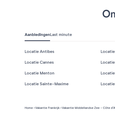
On
Aanbiedingen
Last minute
Locatie Antibes
Locatie
Locatie Cannes
Locatie
Locatie Menton
Locati
Locatie Sainte-Maxime
Locatie
Home
Vakantie Frankrijk
Vakantie Middellandse Zee - Côte d'A