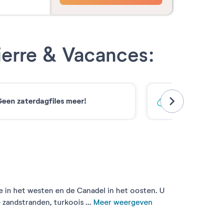
ierre & Vacances:
een zaterdagfiles meer!
Koolstofarm
 in het westen en de Canadel in het oosten. U
zandstranden, turkoois ...
Meer weergeven