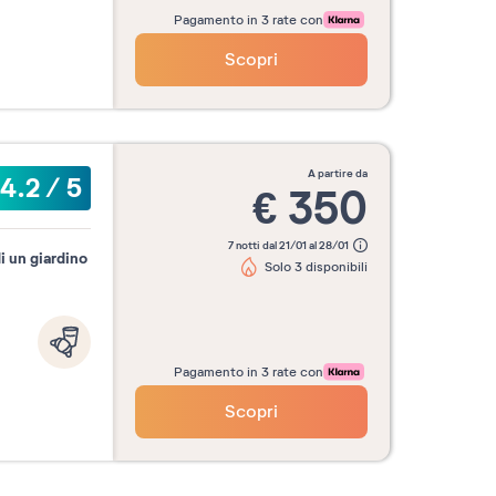
Pagamento in 3 rate con
Scopri
a partire da
4.2
/
5
€
350
7 notti dal 21/01 al 28/01
i un giardino
Solo 3 disponibili
Pagamento in 3 rate con
Scopri