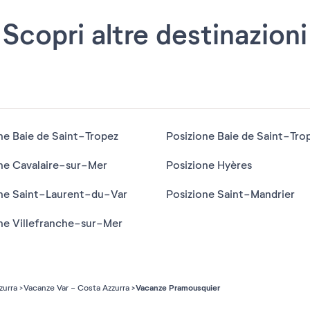
Scopri altre destinazioni
ne Baie de Saint-Tropez
ne Cavalaire-sur-Mer
Posizione Hyères
ne Saint-Laurent-du-Var
Posizione Saint-Mandrier
ne Villefranche-sur-Mer
Vacanze Pramousquier
zurra
Vacanze Var - Costa Azzurra