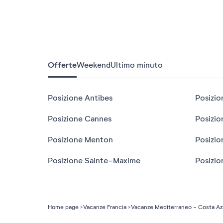
Offerte
Weekend
Ultimo minuto
Posizione Antibes
Posizio
Posizione Cannes
Posizio
Posizione Menton
Posizio
Posizione Sainte-Maxime
Posizio
Home page
Vacanze Francia
Vacanze Mediterraneo - Costa Az