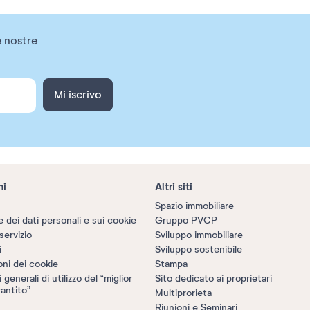
e nostre
Mi iscrivo
ni
Altri siti
Spazio immobiliare
 dei dati personali e sui cookie
Gruppo PVCP
servizio
Sviluppo immobiliare
i
Sviluppo sostenibile
oni dei cookie
Stampa
generali di utilizzo del “miglior
Sito dedicato ai proprietari
antito”
Multiprorieta
Riunioni e Seminari