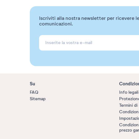
Iscriviti alla nostra newsletter per ricevere l
comunicazioni.
Su
Condizio
FAQ
Info legali
Sitemap
Protezione
Termini di 
Condizion
Impostazi
Condizioni 
prezzo gar